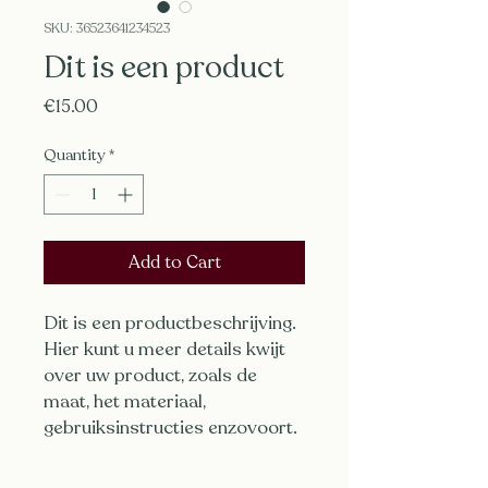
SKU: 36523641234523
Dit is een product
Price
€15.00
Quantity
*
Add to Cart
Dit is een productbeschrijving. 
Hier kunt u meer details kwijt 
over uw product, zoals de 
maat, het materiaal, 
gebruiksinstructies enzovoort.