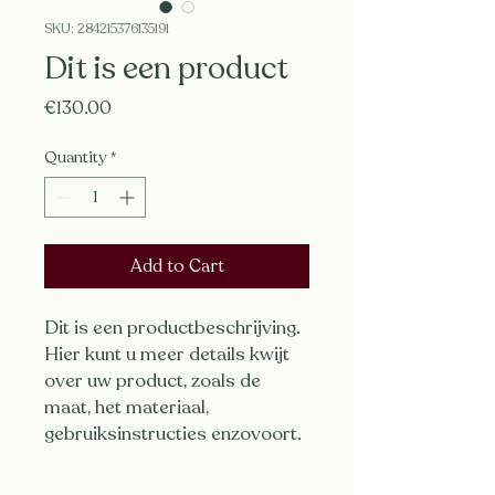
SKU: 284215376135191
Dit is een product
Price
€130.00
Quantity
*
Add to Cart
Dit is een productbeschrijving. 
Hier kunt u meer details kwijt 
over uw product, zoals de 
maat, het materiaal, 
gebruiksinstructies enzovoort.