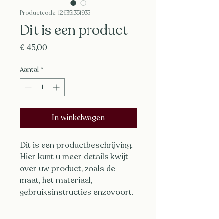
Productcode: 126351351935
Dit is een product
Prijs
€ 45,00
Aantal
*
In winkelwagen
Dit is een productbeschrijving. 
Hier kunt u meer details kwijt 
over uw product, zoals de 
maat, het materiaal, 
gebruiksinstructies enzovoort.