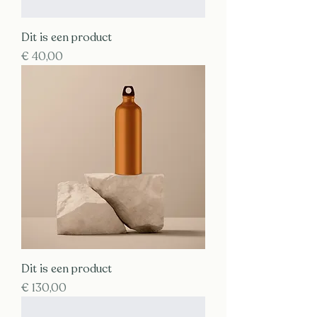
Dit is een product
Prijs
€ 40,00
Dit is een product
Prijs
€ 130,00