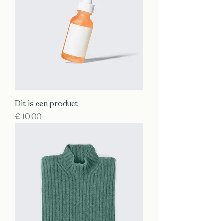
Dit is een product
Prijs
€ 10,00