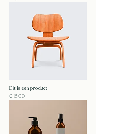
Dit is een product
Prijs
€ 15,00